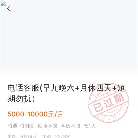
电话客服(早九晚六+月休四天+短
期勿扰）
5000-10000元/月
昭通-昭阳区
经验不限
学历不限
招1人
更新：9月19日
浏览：2273次