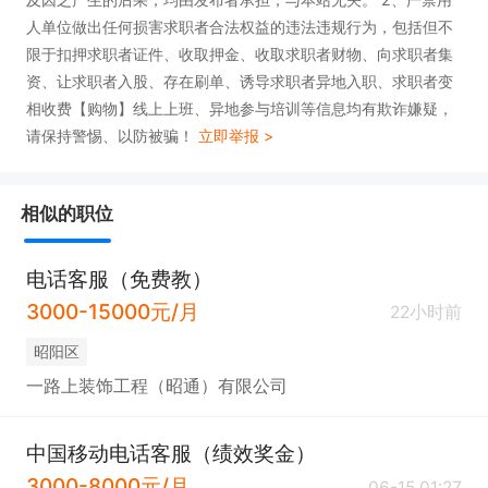
人单位做出任何损害求职者合法权益的违法违规行为，包括但不
限于扣押求职者证件、收取押金、收取求职者财物、向求职者集
资、让求职者入股、存在刷单、诱导求职者异地入职、求职者变
相收费【购物】线上上班、异地参与培训等信息均有欺诈嫌疑，
请保持警惕、以防被骗！
立即举报 >
相似的职位
电话客服（免费教）
3000-15000元/月
22小时前
昭阳区
一路上装饰工程（昭通）有限公司
中国移动电话客服（绩效奖金）
3000-8000元/月
06-15 01:27