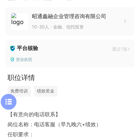
昭通鑫融企业管理咨询有限公司
10-30人
金融、信托投资
平台核验
通过1项
营业执照
职位详情
免费培训
绩效奖金
【有意向的电话联系】

岗位名称：电话客服（早九晚六+绩效）

任职要求：
